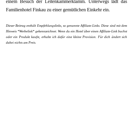
einem Besuch der Leitenkammerklamm. Unterwegs lädt das
Familienhotel Finkau zu einer gemütlichen Einkehr ein.
Dieser Beitrag enthält Empfehlungslinks, so genannte Affiliate-Links. Diese sind mit dem
Hinweis *Werbelink* gekennzeichnet. Wenn du ein Hotel über einen Affiliate-Link buchst
oder ein Produkt kaufst, erhalte ich dafür eine kleine Provision. Für dich ändert sich
dabei nichts am Preis.