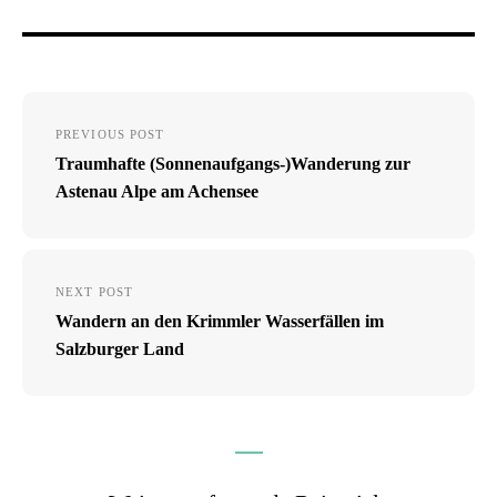
Beitragsnavigation
PREVIOUS POST
Traumhafte (Sonnenaufgangs-)Wanderung zur
Astenau Alpe am Achensee
NEXT POST
Wandern an den Krimmler Wasserfällen im
Salzburger Land