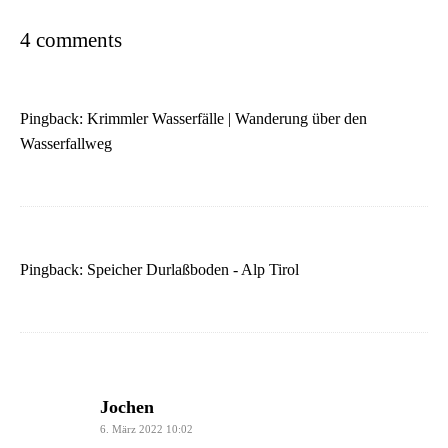
4 comments
Pingback:
Krimmler Wasserfälle | Wanderung über den
Wasserfallweg
Pingback:
Speicher Durlaßboden - Alp Tirol
says:
Jochen
6. März 2022 10:02