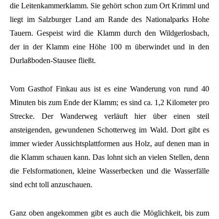
die Leitenkammerklamm. Sie gehört schon zum Ort Krimml und
liegt im Salzburger Land am Rande des Nationalparks Hohe
Tauern. Gespeist wird die Klamm durch den Wildgerlosbach,
der in der Klamm eine Höhe 100 m überwindet und in den
Durlaßboden-Stausee fließt.
Vom Gasthof Finkau aus ist es eine Wanderung von rund 40
Minuten bis zum Ende der Klamm; es sind ca. 1,2 Kilometer pro
Strecke. Der Wanderweg verläuft hier über einen steil
ansteigenden, gewundenen Schotterweg im Wald. Dort gibt es
immer wieder Aussichtsplattformen aus Holz, auf denen man in
die Klamm schauen kann. Das lohnt sich an vielen Stellen, denn
die Felsformationen, kleine Wasserbecken und die Wasserfälle
sind echt toll anzuschauen.
Ganz oben angekommen gibt es auch die Möglichkeit, bis zum