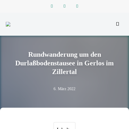
Reiseblog zu Reisen in der ganzen Welt
REISEFUNKEN
Rundwanderung um den
Durlaßbodenstausee in Gerlos im
Zillertal
6. März 2022