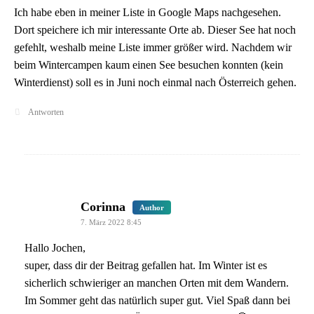
Ich habe eben in meiner Liste in Google Maps nachgesehen.
Dort speichere ich mir interessante Orte ab. Dieser See hat noch
gefehlt, weshalb meine Liste immer größer wird. Nachdem wir
beim Wintercampen kaum einen See besuchen konnten (kein
Winterdienst) soll es in Juni noch einmal nach Österreich gehen.
Antworten
says:
Corinna
Author
7. März 2022 8:45
Hallo Jochen,
super, dass dir der Beitrag gefallen hat. Im Winter ist es
sicherlich schwieriger an manchen Orten mit dem Wandern.
Im Sommer geht das natürlich super gut. Viel Spaß dann bei