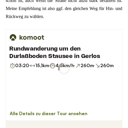
schön ist, auch wenn die Straße nicht allzu stark befahren ist.
Meine Empfehlung ist also ggf. den gleichen Weg für Hin- und
Rückweg zu wählen.