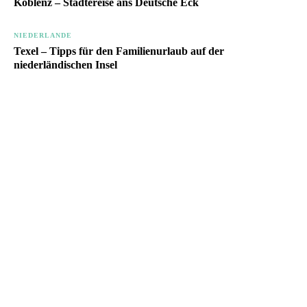
Koblenz – Städtereise ans Deutsche Eck
NIEDERLANDE
Texel – Tipps für den Familienurlaub auf der
niederländischen Insel