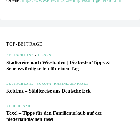
Quelle:
https://www.e-recht24.de/impressum-generator.html
TOP-BEITRÄGE
DEUTSCHLAND
-
HESSEN
Städtereise nach Wiesbaden | Die besten Tipps &
Sehenswürdigkeiten für einen Tag
DEUTSCHLAND
-
EUROPA
-
RHEINLAND-PFALZ
Koblenz – Städtereise ans Deutsche Eck
NIEDERLANDE
Texel – Tipps für den Familienurlaub auf der
niederländischen Insel