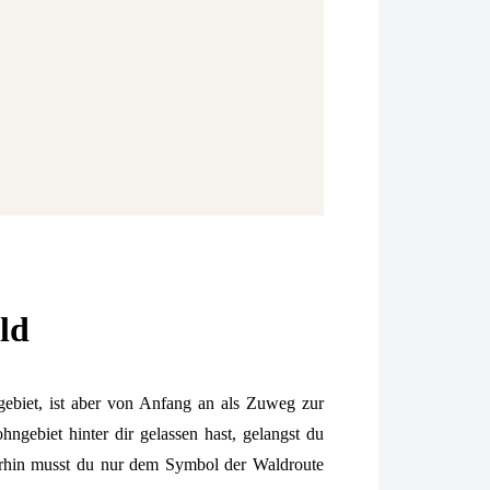
ld
ebiet, ist aber von Anfang an als Zuweg zur
ngebiet hinter dir gelassen hast, gelangst du
erhin musst du nur dem Symbol der Waldroute