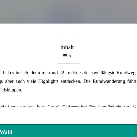
Inhalt
hat es in sich, denn mit rund 22 km ist es der zweitlängste Rundweg d
gs aber auch viele Highlights entdecken. Die Rundwanderung führ
elsklippen.
Links. Diese sind mit dem Hinweis *Werbelink* gekennzeichnet. Wenn du ein Hotel über einen Affil
 Wald