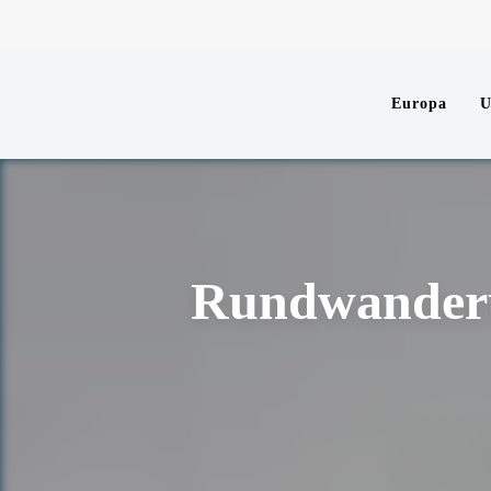
Europa
Rundwanderu