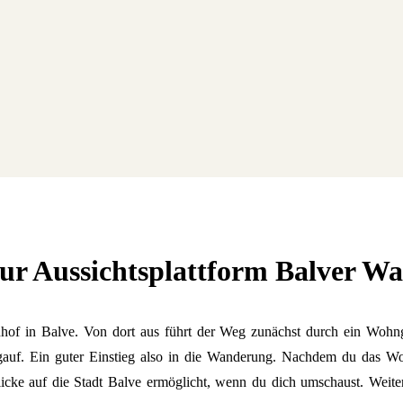
ur Aussichtsplattform Balver Wa
nhof in Balve. Von dort aus führt der Weg zunächst durch ein Wohng
gauf. Ein guter Einstieg also in die Wanderung. Nachdem du das Woh
licke auf die Stadt Balve ermöglicht, wenn du dich umschaust. Weit