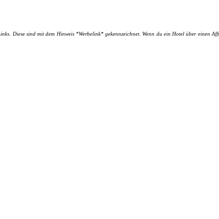
Links. Diese sind mit dem Hinweis *Werbelink* gekennzeichnet. Wenn du ein Hotel über einen Affil