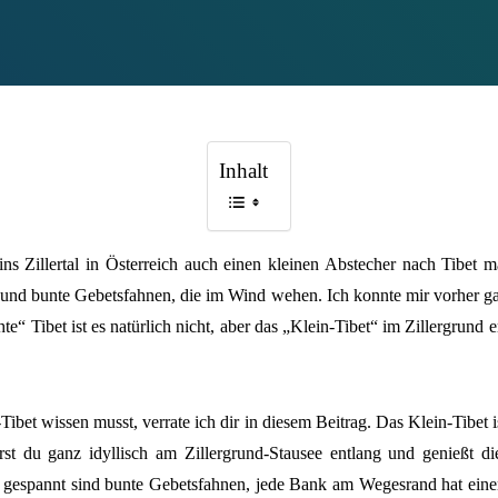
Inhalt
 ins Zillertal in Österreich auch einen kleinen Abstecher nach Tibet 
d bunte Gebetsfahnen, die im Wind wehen. Ich konnte mir vorher gar n
chte“ Tibet ist es natürlich nicht, aber das „Klein-Tibet“ im Zillergrund 
ibet wissen musst, verrate ich dir in diesem Beitrag. Das Klein-Tibet
du ganz idyllisch am Zillergrund-Stausee entlang und genießt di
 gespannt sind bunte Gebetsfahnen, jede Bank am Wegesrand hat eine