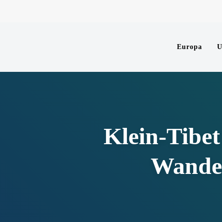
Europa
Klein-Tibet
Wander