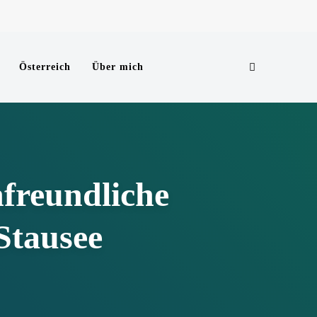
Search
Österreich
Über mich
nfreundliche
Stausee