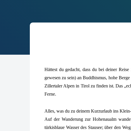
Hättest du gedacht, dass du bei deiner Reise
gewesen zu sein) an Buddhismus, hohe Berge un
Zillertaler Alpen in Tirol zu finden ist. Das „e
Ferne.
Alles, was du zu deinem Kurzurlaub ins Klein-T
Auf der Wanderung zur Hohenaualm wanderst 
türkisblaue Wasser des Stausee; über den Weg