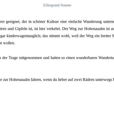
Zillergrund Stausee
rer geeignet, der in schöner Kulisse eine einfache Wanderung unter
ern und Gipfeln ist, ist hier verkehrt. Der Weg zur Hohenaualm ist au
sogar kinderwagentauglich; das stimmt wohl, weil der Weg ein breiter
en wollen.
in der Trage mitgenommen und hatten so einen wunderbaren Wandertag,
 zur Hohenaualm fahren, wenn du lieber auf zwei Rädern unterwegs b