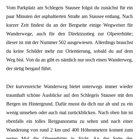
Vom Parkplatz am Schlegeis Stausee folgst du zunächst für ein
paar Minuten der asphaltierten Straße am Stausee entlang. Nach
kurzer Zeit findest du an der Bergseite einige Wegweiser für
Wanderwege, auch für den Direktzustieg zur Olpererhütte;
dieser ist mit der Nummer 502 ausgewiesen. Allerdings brauchst
du keine Schilder mehr zur Orientierung, sobald du auf dem
Weg bist. Von da an gibt es nämlich nur noch einen Wanderweg,
der stetig bergauf führt.
Der kurvenreiche Wanderweg bietet unterwegs immer wieder
traumhaft schöne Ausblicke auf den Schlegeis Stausee mit den
Bergen im Hintergrund. Dafür musst du dich nur ab und zu ein
wenig umsehen oder auch mal zurückblicken. Nach oben hin ist
ebenfalls ein tolles Bergpanorama zu sehen und nach einer
Wanderung von rund 2 km und 400 Höhenmetern kommt zum
ersten Mal die Olpererhütte in Sicht. An der Seite des