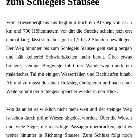
zum Schlegeis Stausee
Vom Friesenberghaus aus liegt nun noch ein Abstieg von ca. 5
km und 700 Höhenmetern vor dir; die Strecke scheint jetzt erst
einmal lang, lässt sich aber gut in 1,5 bis 2 Stunden bewältigen.
Der Weg hinunter bis zum Schlegeis Stausee geht stetig bergab
und hält keinerlei Schwierigkeiten mehr bereit. Über etwas
breitere, steinige Bergwege führt der Wanderweg durch ein
malerisches Tal mit einigen Wasserfällen und Bachläufen hinab.
Ab und zu musst du einen Holzsteg überqueren und nach einer
Weile kommt der Schlegeis Speicher wieder in den Blick.
Von da an ist es wirklich nicht mehr weit und der steinige Weg
ist schon durch grüne Wiesen abgelöst worden. Über die Wiesen
und viele Stege, die matschige Passagen überbrücken, geht es
weiter hinunter in Richtung Stausee. Zum Schluss folgt noch