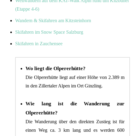
Weitwandern auf dem KAT-Walk Alpin rund um Kitzbühel
(Etappe 4-6)
Wandern & Skifahren am Kitzsteinhorn
Skifahren im Snow Space Salzburg
Skifahren in Zauchensee
Wo liegt die Olpererhütte?
Die Olpererhütte liegt auf einer Höhe von 2.389 m
in den Zillertaler Alpen im Ort Ginzling.
Wie lang ist die Wanderung zur
Olpererhütte?
Die Wanderung über den direkten Zustieg ist für
einen Weg ca. 3 km lang und es werden 600