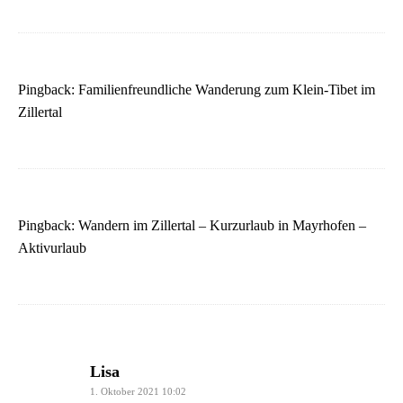
Pingback:
Familienfreundliche Wanderung zum Klein-Tibet im
Zillertal
Pingback:
Wandern im Zillertal – Kurzurlaub in Mayrhofen –
Aktivurlaub
says:
Lisa
1. Oktober 2021 10:02