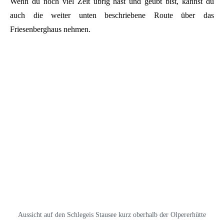
Wenn du noch viel Zeit übrig hast und geübt bist, kannst du
auch die weiter unten beschriebene Route über das
Friesenberghaus nehmen.
Aussicht auf den Schlegeis Stausee kurz oberhalb der Olpererhütte