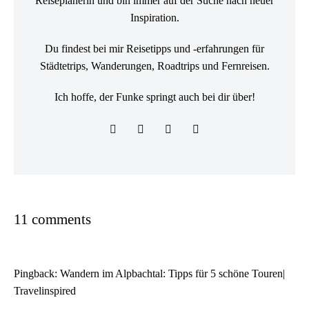
Reiseplanerin und bin immer auf der Suche nach neuer
Inspiration.
Du findest bei mir Reisetipps und -erfahrungen für
Städtetrips, Wanderungen, Roadtrips und Fernreisen.
Ich hoffe, der Funke springt auch bei dir über!
11 comments
Pingback:
Wandern im Alpbachtal: Tipps für 5 schöne Touren|
Travelinspired