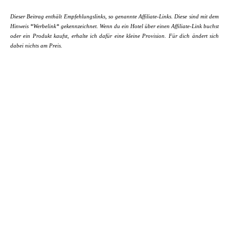
Dieser Beitrag enthält Empfehlungslinks, so genannte Affiliate-Links. Diese sind mit dem
Hinweis *Werbelink* gekennzeichnet. Wenn du ein Hotel über einen Affiliate-Link buchst
oder ein Produkt kaufst, erhalte ich dafür eine kleine Provision. Für dich ändert sich
dabei nichts am Preis.